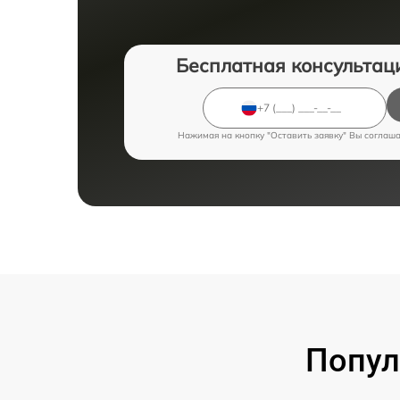
Бесплатная консультац
Нажимая на кнопку "Оставить заявку" Вы соглаш
Попул