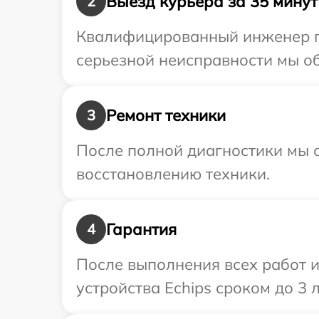
Выезд курьера за 35 минут
2
Квалифицированный инженер пр
серьезной неисправности мы об
Ремонт техники
3
После полной диагностики мы с
восстановлению техники.
Гарантия
4
После выполнения всех работ 
устройства Echips сроком до 3 л