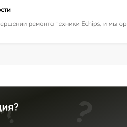
сти
ершении ремонта техники Echips, и мы ор
ция?