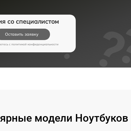
ия со специалистом
Оставить заявку
аетесь c
политикой конфиденциальности
ярные модели Ноутбуков 