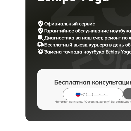
Официальный сервис
Гарантийное обслуживание
ноутбука 
Диагностика за наш счет,
ремонт по
Бесплатный выезд курьера
в день о
Замена тачпада ноутбука
Echips Yog
Бесплатная консультаци
Нажимая на кнопку "Оставить заявку" Вы соглашает