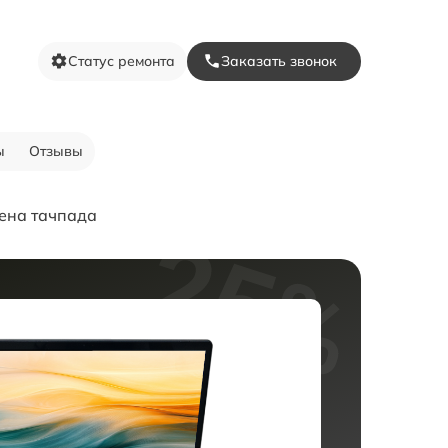
Статус ремонта
Заказать звонок
ы
Отзывы
ена тачпада