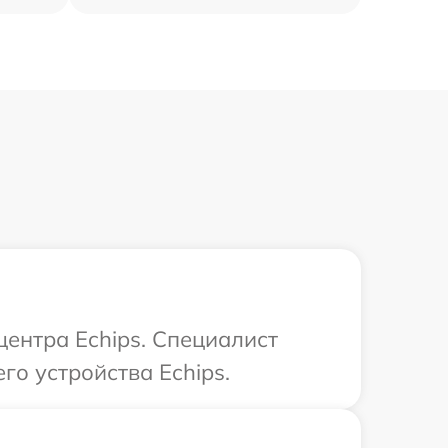
центра Echips. Специалист
го устройства Echips.