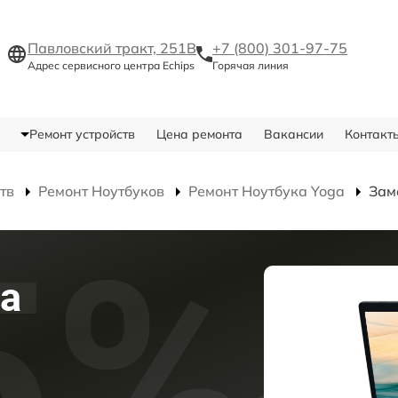
Павловский тракт, 251В
+7 (800) 301-97-75
Адрес сервисного центра Echips
Горячая линия
Ремонт устройств
Цена ремонта
Вакансии
Контакт
тв
Ремонт Ноутбуков
Ремонт Ноутбука Yoga
Зам
а