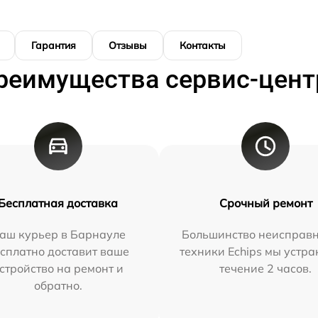
Гарантия
Отзывы
Контакты
реимущества сервис-цент
Бесплатная доставка
Срочный ремонт
аш курьер в Барнауле
Большинство неисправн
сплатно доставит ваше
техники Echips мы устра
стройство на ремонт и
течение 2 часов.
обратно.