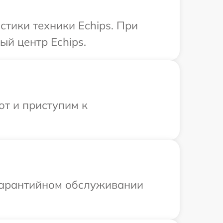
тики техники Echips. При
ый центр Echips.
от и приступим к
 гарантийном обслуживании